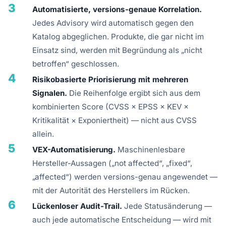
3
Automatisierte, versions-genaue Korrelation.
Jedes Advisory wird automatisch gegen den
Katalog abgeglichen. Produkte, die gar nicht im
Einsatz sind, werden mit Begründung als „nicht
betroffen“ geschlossen.
4
Risikobasierte Priorisierung mit mehreren
Signalen.
Die Reihenfolge ergibt sich aus dem
kombinierten Score (CVSS × EPSS × KEV ×
Kritikalität × Exponiertheit) — nicht aus CVSS
allein.
5
VEX-Automatisierung.
Maschinenlesbare
Hersteller-Aussagen („not affected“, „fixed“,
„affected“) werden versions-genau angewendet —
mit der Autorität des Herstellers im Rücken.
6
Lückenloser Audit-Trail.
Jede Statusänderung —
auch jede automatische Entscheidung — wird mit