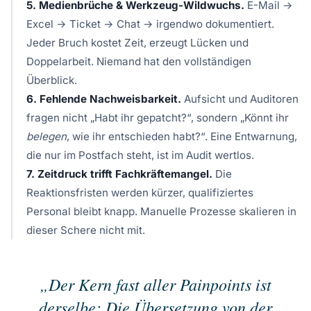
5. Medienbrüche & Werkzeug-Wildwuchs.
E-Mail →
Excel → Ticket → Chat → irgendwo dokumentiert.
Jeder Bruch kostet Zeit, erzeugt Lücken und
Doppelarbeit. Niemand hat den vollständigen
Überblick.
6. Fehlende Nachweisbarkeit.
Aufsicht und Auditoren
fragen nicht „Habt ihr gepatcht?“, sondern „Könnt ihr
belegen
, wie ihr entschieden habt?“. Eine Entwarnung,
die nur im Postfach steht, ist im Audit wertlos.
7. Zeitdruck trifft Fachkräftemangel.
Die
Reaktionsfristen werden kürzer, qualifiziertes
Personal bleibt knapp. Manuelle Prozesse skalieren in
dieser Schere nicht mit.
„Der Kern fast aller Painpoints ist
derselbe: Die Übersetzung von der