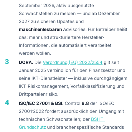
September 2026, aktiv ausgenutzte
Schwachstellen zu melden — und ab Dezember
2027 zu sicheren Updates und
maschinenlesbaren
Advisories. Für Betreiber heißt
das: mehr und strukturiertere Hersteller-
Informationen, die automatisiert verarbeitet
werden wollen.
3
DORA.
Die
Verordnung (EU) 2022/2554
gilt seit
Januar 2025 verbindlich für den Finanzsektor und
seine IKT-Dienstleister — inklusive durchgängigem
IKT-Risikomanagement, Vorfallklassifizierung und
Drittparteienrisiko.
4
ISO/IEC 27001 & BSI.
Control
8.8
der ISO/IEC
27001:2022 fordert ausdrücklich den Umgang mit
technischen Schwachstellen; der
BSI IT-
Grundschutz
und branchenspezifische Standards