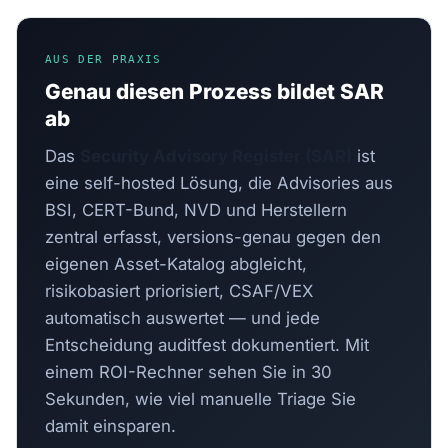
AUS DER PRAXIS
Genau diesen Prozess bildet SAR
ab
Das
Security Advisory Register (SAR)
ist
eine self-hosted Lösung, die Advisories aus
BSI, CERT-Bund, NVD und Herstellern
zentral erfasst, versions-genau gegen den
eigenen Asset-Katalog abgleicht,
risikobasiert priorisiert, CSAF/VEX
automatisch auswertet — und jede
Entscheidung auditfest dokumentiert. Mit
einem ROI-Rechner sehen Sie in 30
Sekunden, wie viel manuelle Triage Sie
damit einsparen.