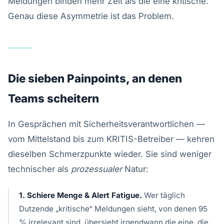
Meldungen binden mehr Zeit als die eine kritische.
Genau diese Asymmetrie ist das Problem.
Die sieben Painpoints, an denen
Teams scheitern
In Gesprächen mit Sicherheitsverantwortlichen —
vom Mittelstand bis zum KRITIS-Betreiber — kehren
dieselben Schmerzpunkte wieder. Sie sind weniger
technischer als
prozessualer
Natur:
1. Schiere Menge & Alert Fatigue.
Wer täglich
Dutzende „kritische“ Meldungen sieht, von denen 95
% irrelevant sind, übersieht irgendwann die eine, die