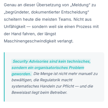
Genau an dieser Übersetzung von „Meldung“ zu
„begründeter, dokumentierter Entscheidung“
scheitern heute die meisten Teams. Nicht aus
Unfähigkeit — sondern weil sie einen Prozess mit
der Hand fahren, der längst
Maschinengeschwindigkeit verlangt.
Security Advisories sind kein technisches,
sondern ein organisatorisches Problem
geworden.
Die Menge ist nicht mehr manuell zu
bewältigen, die Regulatorik macht
systematisches Handeln zur Pflicht — und die
Beweislast liegt beim Betreiber.