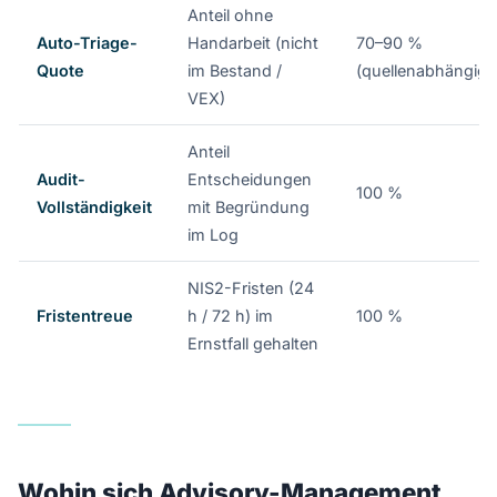
Anteil ohne
Auto-Triage-
Handarbeit (nicht
70–90 %
Quote
im Bestand /
(quellenabhängig)
VEX)
Anteil
Audit-
Entscheidungen
100 %
Vollständigkeit
mit Begründung
im Log
NIS2-Fristen (24
Fristentreue
h / 72 h) im
100 %
Ernstfall gehalten
Wohin sich Advisory-Management