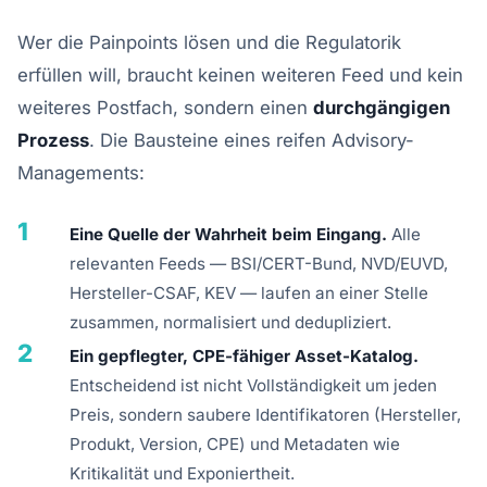
Wer die Painpoints lösen und die Regulatorik
erfüllen will, braucht keinen weiteren Feed und kein
weiteres Postfach, sondern einen
durchgängigen
Prozess
. Die Bausteine eines reifen Advisory-
Managements:
1
Eine Quelle der Wahrheit beim Eingang.
Alle
relevanten Feeds — BSI/CERT-Bund, NVD/EUVD,
Hersteller-CSAF, KEV — laufen an einer Stelle
zusammen, normalisiert und dedupliziert.
2
Ein gepflegter, CPE-fähiger Asset-Katalog.
Entscheidend ist nicht Vollständigkeit um jeden
Preis, sondern saubere Identifikatoren (Hersteller,
Produkt, Version, CPE) und Metadaten wie
Kritikalität und Exponiertheit.