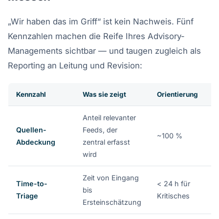
„Wir haben das im Griff“ ist kein Nachweis. Fünf
Kennzahlen machen die Reife Ihres Advisory-
Managements sichtbar — und taugen zugleich als
Reporting an Leitung und Revision:
Kennzahl
Was sie zeigt
Orientierung
Anteil relevanter
Quellen-
Feeds, der
~100 %
Abdeckung
zentral erfasst
wird
Zeit von Eingang
Time-to-
< 24 h für
bis
Triage
Kritisches
Ersteinschätzung