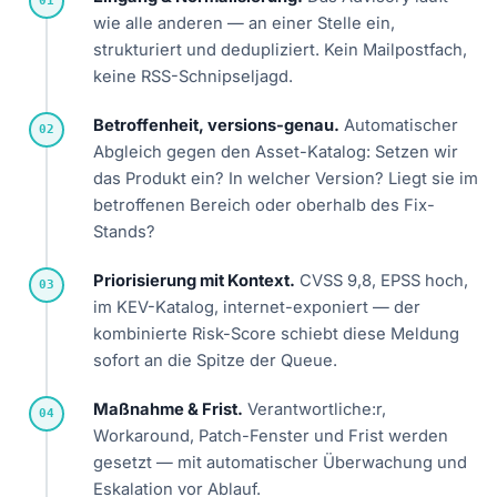
01
wie alle anderen — an einer Stelle ein,
strukturiert und dedupliziert. Kein Mailpostfach,
keine RSS-Schnipseljagd.
Betroffenheit, versions-genau.
Automatischer
02
Abgleich gegen den Asset-Katalog: Setzen wir
das Produkt ein? In welcher Version? Liegt sie im
betroffenen Bereich oder oberhalb des Fix-
Stands?
Priorisierung mit Kontext.
CVSS 9,8, EPSS hoch,
03
im KEV-Katalog, internet-exponiert — der
kombinierte Risk-Score schiebt diese Meldung
sofort an die Spitze der Queue.
Maßnahme & Frist.
Verantwortliche:r,
04
Workaround, Patch-Fenster und Frist werden
gesetzt — mit automatischer Überwachung und
Eskalation vor Ablauf.