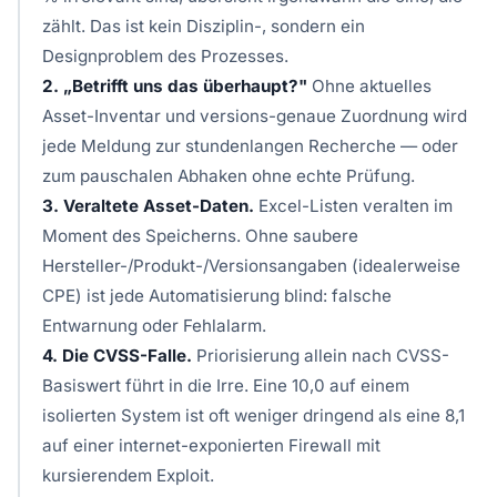
zählt. Das ist kein Disziplin-, sondern ein
Designproblem des Prozesses.
2. „Betrifft uns das überhaupt?"
Ohne aktuelles
Asset-Inventar und versions-genaue Zuordnung wird
jede Meldung zur stundenlangen Recherche — oder
zum pauschalen Abhaken ohne echte Prüfung.
3. Veraltete Asset-Daten.
Excel-Listen veralten im
Moment des Speicherns. Ohne saubere
Hersteller-/Produkt-/Versionsangaben (idealerweise
CPE) ist jede Automatisierung blind: falsche
Entwarnung oder Fehlalarm.
4. Die CVSS-Falle.
Priorisierung allein nach CVSS-
Basiswert führt in die Irre. Eine 10,0 auf einem
isolierten System ist oft weniger dringend als eine 8,1
auf einer internet-exponierten Firewall mit
kursierendem Exploit.