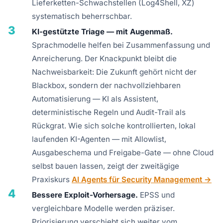
Lieferketten-Schwachstellen (Log4Shell, XZ)
systematisch beherrschbar.
3
KI-gestützte Triage — mit Augenmaß.
Sprachmodelle helfen bei Zusammenfassung und
Anreicherung. Der Knackpunkt bleibt die
Nachweisbarkeit: Die Zukunft gehört nicht der
Blackbox, sondern der nachvollziehbaren
Automatisierung — KI als Assistent,
deterministische Regeln und Audit-Trail als
Rückgrat. Wie sich solche kontrollierten, lokal
laufenden KI-Agenten — mit Allowlist,
Ausgabeschema und Freigabe-Gate — ohne Cloud
selbst bauen lassen, zeigt der zweitägige
Praxiskurs
AI Agents für Security Management →
4
Bessere Exploit-Vorhersage.
EPSS und
vergleichbare Modelle werden präziser.
Priorisierung verschiebt sich weiter vom