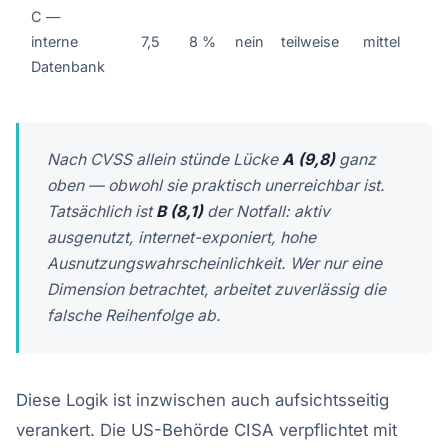
C —
interne
7,5
8 %
nein
teilweise
mittel
Datenbank
Nach CVSS allein stünde Lücke
A (9,8)
ganz
oben — obwohl sie praktisch unerreichbar ist.
Tatsächlich ist
B (8,1)
der Notfall: aktiv
ausgenutzt, internet-exponiert, hohe
Ausnutzungswahrscheinlichkeit. Wer nur eine
Dimension betrachtet, arbeitet zuverlässig die
falsche Reihenfolge ab.
Diese Logik ist inzwischen auch aufsichtsseitig
verankert. Die US-Behörde CISA verpflichtet mit