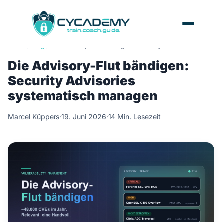
Home
/
Blog
/
Die Advisory-Flut bändigen: Security Advisories syste
Die Advisory-Flut bändigen:
Security Advisories
systematisch managen
Marcel Küppers
·
19. Juni 2026
·
14 Min. Lesezeit