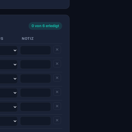
0 von 6 erledigt
US
NOTIZ
✕
✕
✕
✕
✕
✕