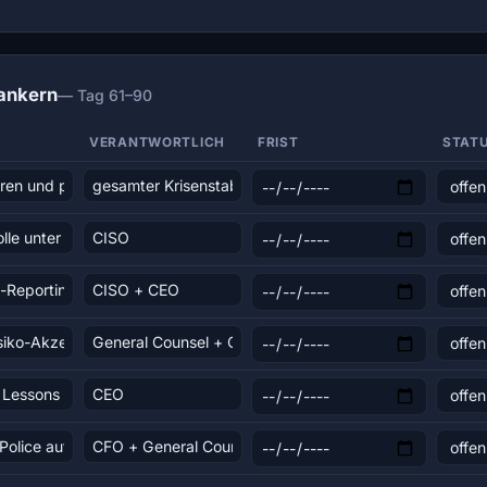
rankern
— Tag 61–90
VERANTWORTLICH
FRIST
STAT