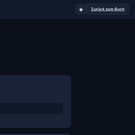
☀️
Zurück zum Buch