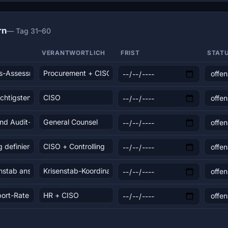
rn
— Tag 31–60
VERANTWORTLICH
FRIST
STAT