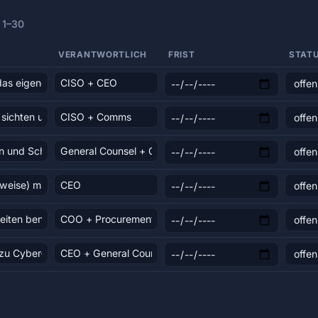
 1–30
VERANTWORTLICH
FRIST
STAT