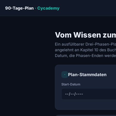
90-Tage-Plan
· Cycademy
Vom Wissen zum
Ein ausfüllbarer Drei-Phasen-Pl
angelehnt an Kapitel 10 des Buch
Datum, die Phasen-Enden werde
Plan-Stammdaten
·
Start-Datum