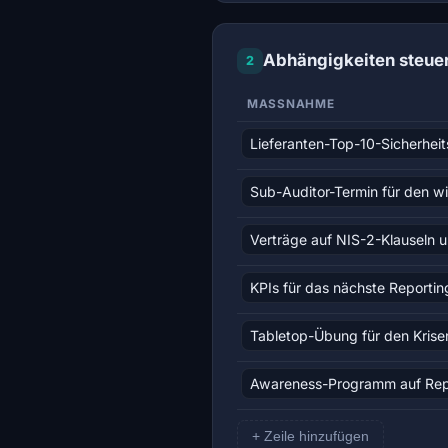
Abhängigkeiten steue
2
MASSNAHME
+ Zeile hinzufügen