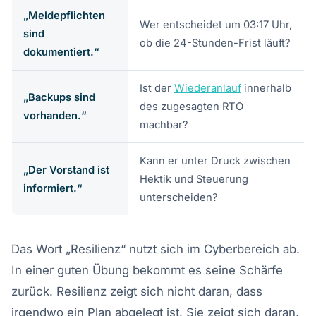
„Meldepflichten
Wer entscheidet um 03:17 Uhr,
sind
ob die 24-Stunden-Frist läuft?
dokumentiert.“
Ist der
Wiederanlauf
innerhalb
„Backups sind
des zugesagten RTO
vorhanden.“
machbar?
Kann er unter Druck zwischen
„Der Vorstand ist
Hektik und Steuerung
informiert.“
unterscheiden?
Das Wort „Resilienz“ nutzt sich im Cyberbereich ab.
In einer guten Übung bekommt es seine Schärfe
zurück. Resilienz zeigt sich nicht daran, dass
irgendwo ein Plan abgelegt ist. Sie zeigt sich daran,