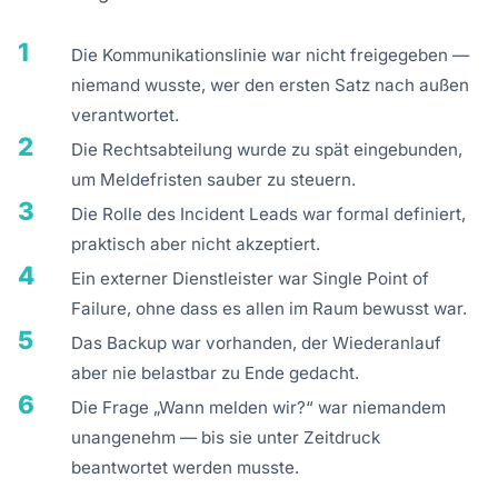
1
Die Kommunikationslinie war nicht freigegeben —
niemand wusste, wer den ersten Satz nach außen
verantwortet.
2
Die Rechtsabteilung wurde zu spät eingebunden,
um Meldefristen sauber zu steuern.
3
Die Rolle des Incident Leads war formal definiert,
praktisch aber nicht akzeptiert.
4
Ein externer Dienstleister war Single Point of
Failure, ohne dass es allen im Raum bewusst war.
5
Das Backup war vorhanden, der Wiederanlauf
aber nie belastbar zu Ende gedacht.
6
Die Frage „Wann melden wir?“ war niemandem
unangenehm — bis sie unter Zeitdruck
beantwortet werden musste.