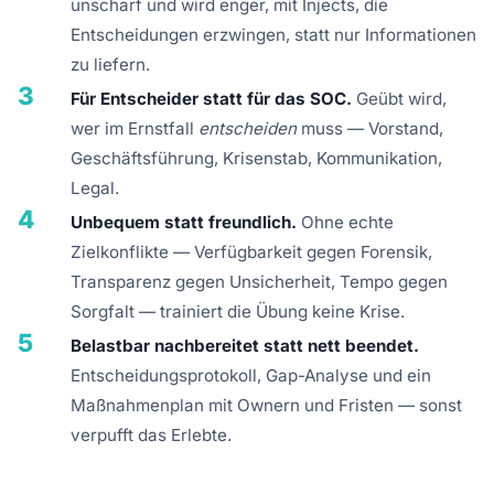
unscharf und wird enger, mit Injects, die
Entscheidungen erzwingen, statt nur Informationen
zu liefern.
3
Für Entscheider statt für das SOC.
Geübt wird,
wer im Ernstfall
entscheiden
muss — Vorstand,
Geschäftsführung, Krisenstab, Kommunikation,
Legal.
4
Unbequem statt freundlich.
Ohne echte
Zielkonflikte — Verfügbarkeit gegen Forensik,
Transparenz gegen Unsicherheit, Tempo gegen
Sorgfalt — trainiert die Übung keine Krise.
5
Belastbar nachbereitet statt nett beendet.
Entscheidungsprotokoll, Gap-Analyse und ein
Maßnahmenplan mit Ownern und Fristen — sonst
verpufft das Erlebte.