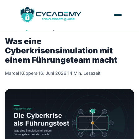
Home
/
Blog
/
Was eine Cyberkrisensimulation mit einem Führungste
Was eine
Cyberkrisensimulation mit
einem Führungsteam macht
Marcel Küppers
·
16. Juni 2026
·
14 Min. Lesezeit