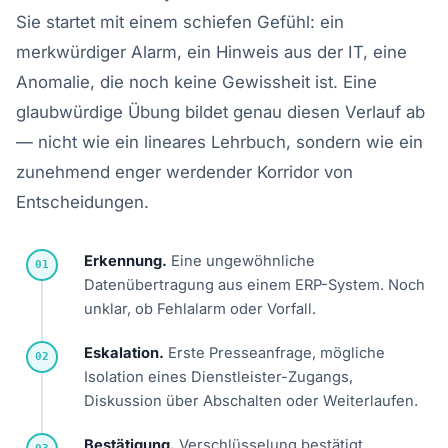
Sie startet mit einem schiefen Gefühl: ein
merkwürdiger Alarm, ein Hinweis aus der IT, eine
Anomalie, die noch keine Gewissheit ist. Eine
glaubwürdige Übung bildet genau diesen Verlauf ab
— nicht wie ein lineares Lehrbuch, sondern wie ein
zunehmend enger werdender Korridor von
Entscheidungen.
Erkennung.
Eine ungewöhnliche
01
Datenübertragung aus einem ERP-System. Noch
unklar, ob Fehlalarm oder Vorfall.
Eskalation.
Erste Presseanfrage, mögliche
02
Isolation eines Dienstleister-Zugangs,
Diskussion über Abschalten oder Weiterlaufen.
Bestätigung.
Verschlüsselung bestätigt,