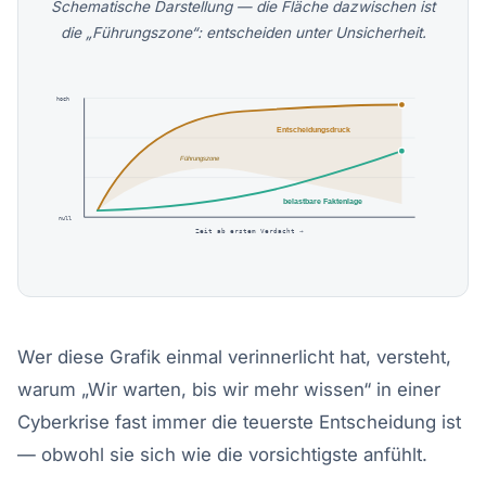
Schematische Darstellung — die Fläche dazwischen ist
die „Führungszone“: entscheiden unter Unsicherheit.
hoch
Entscheidungsdruck
Führungszone
belastbare Faktenlage
null
Zeit ab erstem Verdacht →
Wer diese Grafik einmal verinnerlicht hat, versteht,
warum „Wir warten, bis wir mehr wissen“ in einer
Cyberkrise fast immer die teuerste Entscheidung ist
— obwohl sie sich wie die vorsichtigste anfühlt.