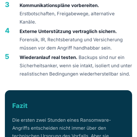
3
Kommunikationspläne vorbereiten.
Erstbotschaften, Freigabewege, alternative
Kanäle.
4
Externe Unterstützung vertraglich sichern.
Forensik, IR, Rechtsberatung und Versicherung
müssen vor dem Angriff handhabbar sein.
5
Wiederanlauf real testen.
Backups sind nur ein
Sicherheitsanker, wenn sie intakt, isoliert und unter
realistischen Bedingungen wiederherstellbar sind.
Fazit
Die ersten zwei Stunden eines Ransomware-
Angriffs entscheiden nicht immer über den
technischen Ursprung des Vorfalls. Aber sie