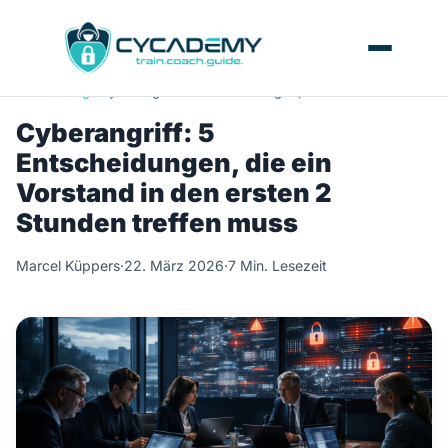
Home
/
Blog
/
Cyberangriff: 5 Entscheidungen, die ein Vorstand in de
Cyberangriff: 5
Entscheidungen, die ein
Vorstand in den ersten 2
Stunden treffen muss
Marcel Küppers
·
22. März 2026
·
7 Min. Lesezeit