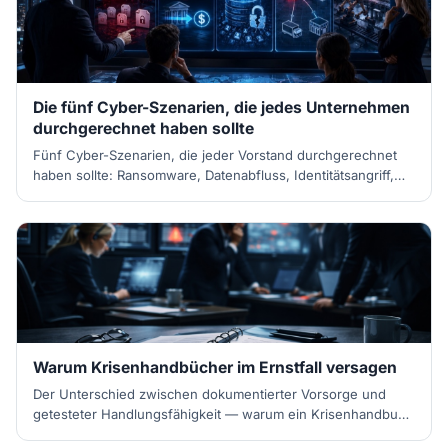
Die fünf Cyber-Szenarien, die jedes Unternehmen
durchgerechnet haben sollte
Fünf Cyber-Szenarien, die jeder Vorstand durchgerechnet
haben sollte: Ransomware, Datenabfluss, Identitätsangriff,
Dienstleister-Ausfall, Deepfake-Manipulation.
Warum Krisenhandbücher im Ernstfall versagen
Der Unterschied zwischen dokumentierter Vorsorge und
getesteter Handlungsfähigkeit — warum ein Krisenhandbuch
allein noch kein Krisenmanagement ist.